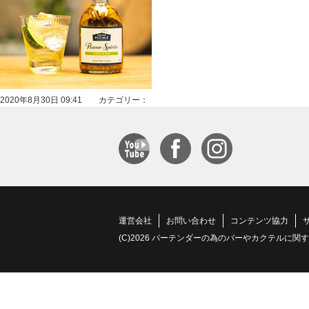
2020年8月30日 09:41 カテゴリー：
運営会社
お問い合わせ
コンテンツ協力
(C)2026 バーテンダーの為のバーやカクテルに関する情報サイト