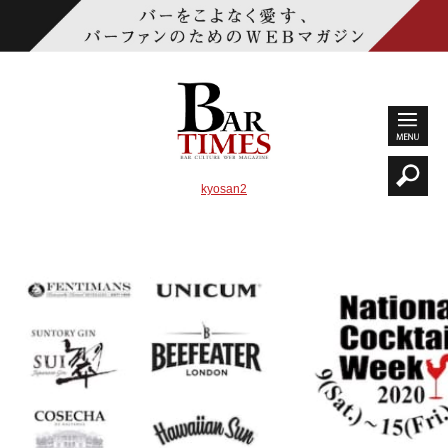
kyosan2