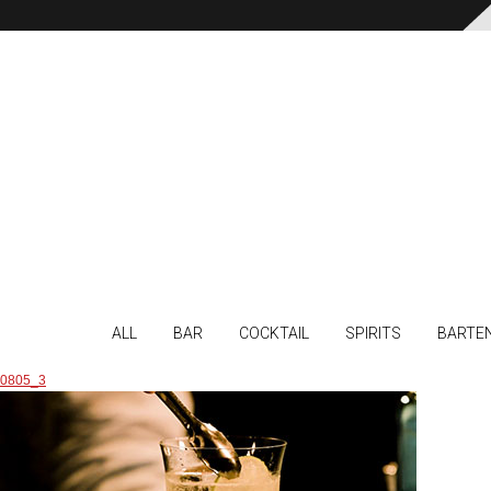
ALL
BAR
COCKTAIL
SPIRITS
BARTE
0805_3