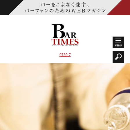
0730-7