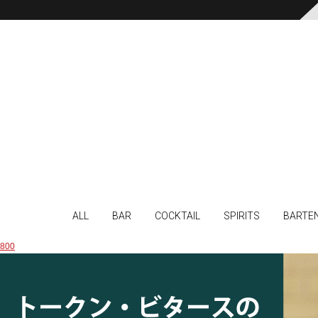
ALL
BAR
COCKTAIL
SPIRITS
BARTE
800