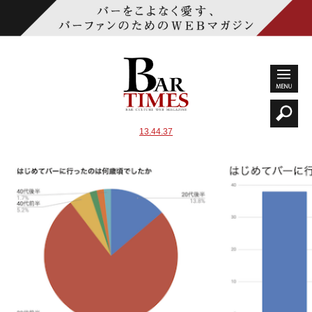
13.44.37