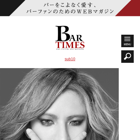
sub10