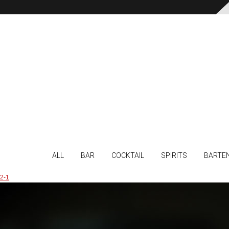
ALL
BAR
COCKTAIL
SPIRITS
BARTE
2-1