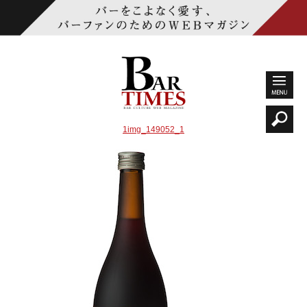
1img_149052_1