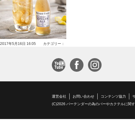
2017年5月16日 16:05 カテゴリー：
運営会社
お問い合わせ
コンテンツ協力
(C)2026 バーテンダーの為のバーやカクテルに関する情報サイト