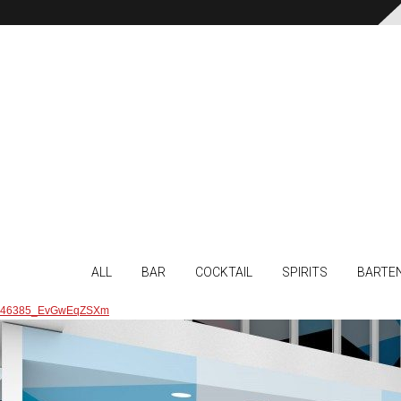
ALL
BAR
COCKTAIL
SPIRITS
BARTE
46385_EvGwEqZSXm