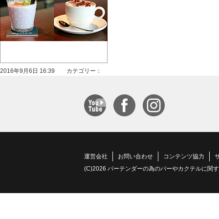
2016年9月6日 16:39 カテゴリー：
運営会社
お問い合わせ
コンテンツ協力
(C)2026 バーテンダーの為のバーやカクテルに関する情報サイト