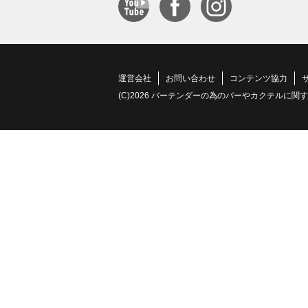
運営会社
お問い合わせ
コンテンツ協力
(C)2026 バーテンダーの為のバーやカクテルに関する情報サイト