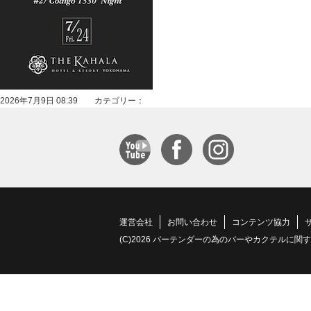
2026年7月9日 08:39 カテゴリー：
運営会社
お問い合わせ
コンテンツ協力
(C)2026 バーテンダーの為のバーやカクテルに関する情報サイト