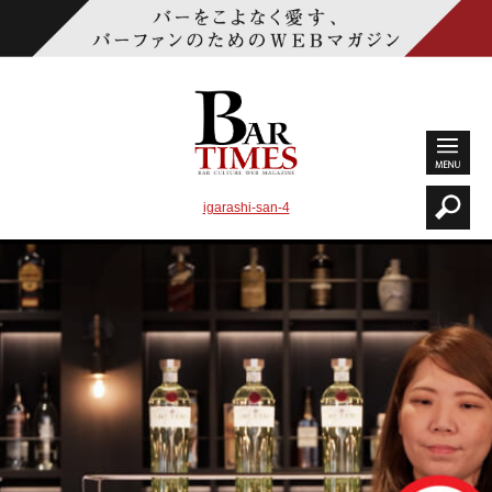
igarashi-san-4