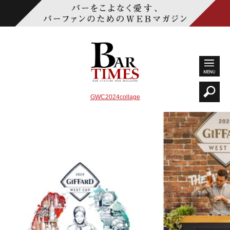
GWC2024collage