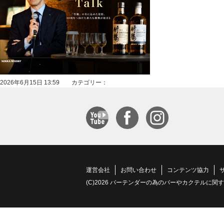
2026年6月15日 13:59 カテゴリー：
運営会社
お問い合わせ
コンテンツ協力
(C)2026 バーテンダーの為のバーやカクテルに関する情報サイト