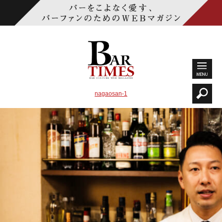
nagaosan-1