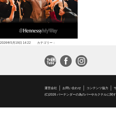
2026年5月19日 14:22 カテゴリー：
運営会社
お問い合わせ
コンテンツ協力
(C)2026 バーテンダーの為のバーやカクテルに関する情報サイト