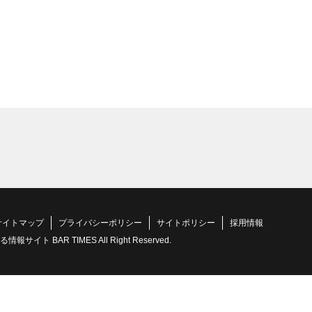
サイトマップ
プライバシーポリシー
サイトポリシー
採用情報
 BAR TIMES All Right Reserved.