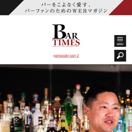
yamasaki-san-2