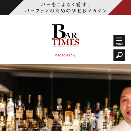
nagao-san-1