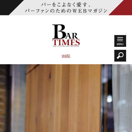
waltz