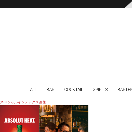
ALL
BAR
COCKTAIL
SPIRITS
BARTE
スペシャルインデックス画像