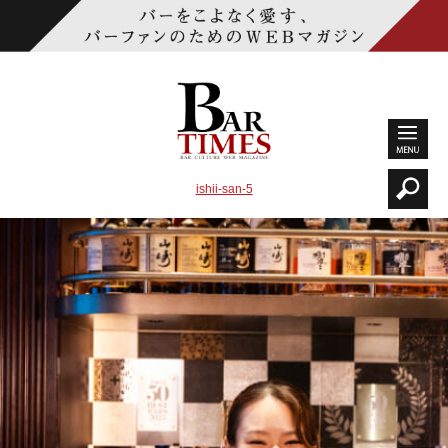
ishii-san-5