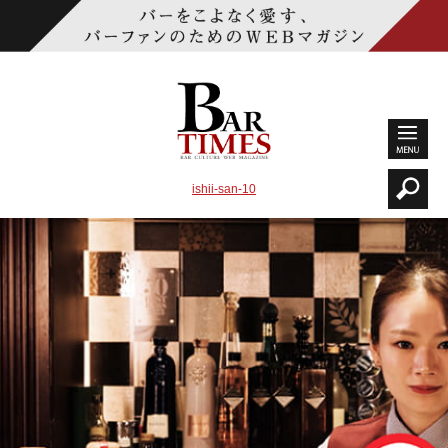
ishii-san-10