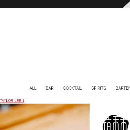
ALL
BAR
COCKTAIL
SPIRITS
BARTE
TAYLOR-LEE-1