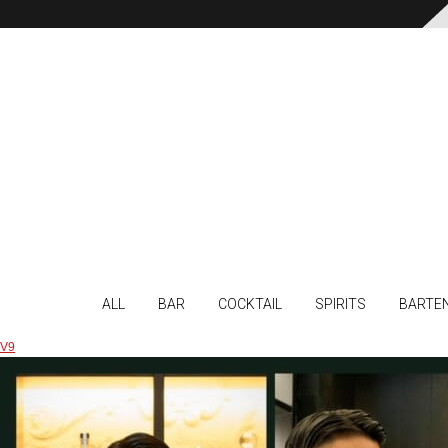
ALL
BAR
COCKTAIL
SPIRITS
BARTE
V9