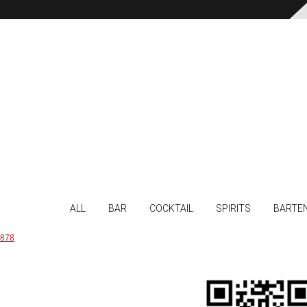
ALL
BAR
COCKTAIL
SPIRITS
BARTE
878