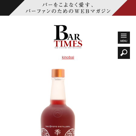
kinobai