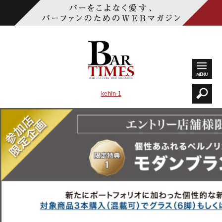
kehin-1