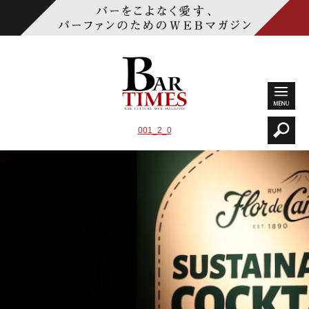
001_2_0