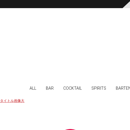
ALL
BAR
COCKTAIL
SPIRITS
BARTE
タイトル画像大