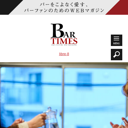
libre-8