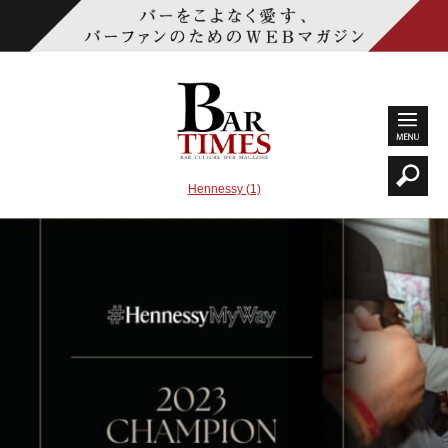
Hennessy (1)