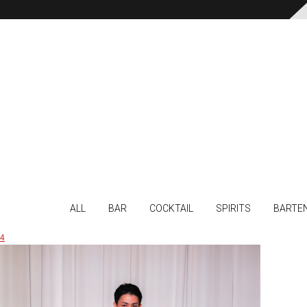
ALL
BAR
COCKTAIL
SPIRITS
BARTE
4