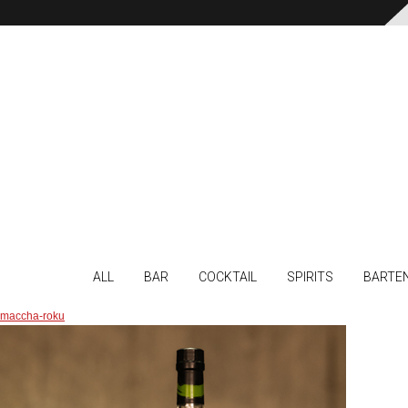
ALL
BAR
COCKTAIL
SPIRITS
BARTE
maccha-roku