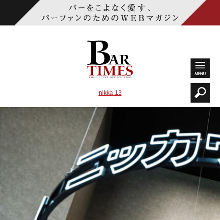
nikka-13