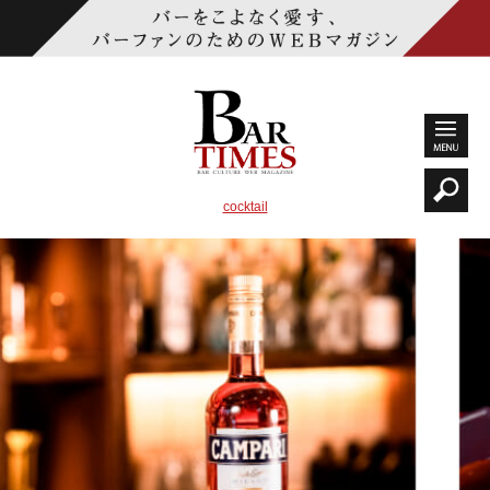
cocktail