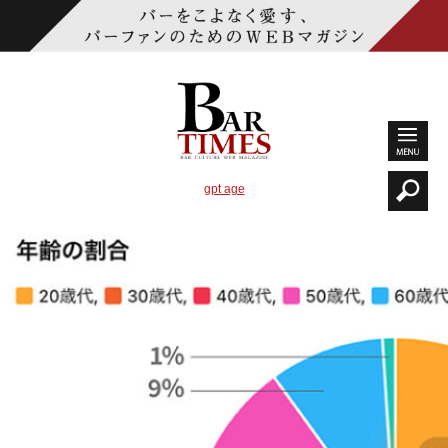
gpt age