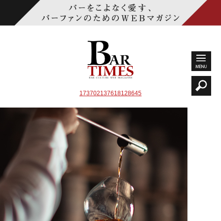
173702137618128645