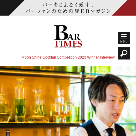
Moon Shine Cocktail Competition 2023 Winner Interview