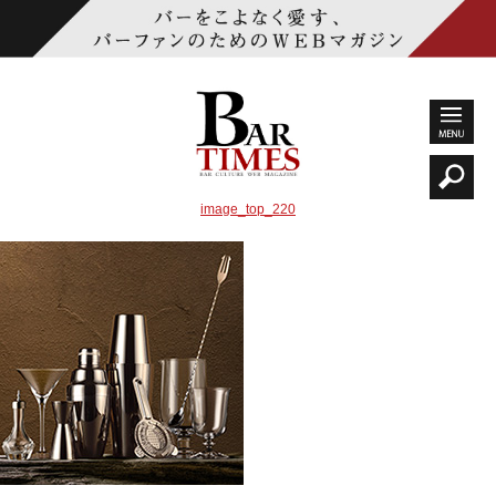
image_top_220