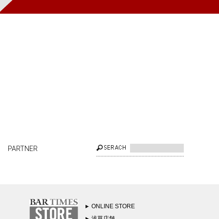
PARTNER
ONLINE STORE
浅草店舗