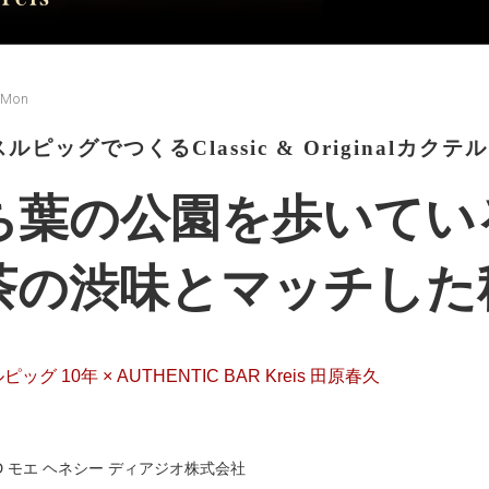
 Mon
ルピッグでつくるClassic & Originalカクテル
ち葉の公園を歩いてい
茶の渋味とマッチした
ッグ 10年 × AUTHENTIC BAR Kreis 田原春久
D モエ ヘネシー ディアジオ株式会社