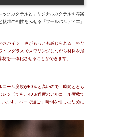
ラシックカクテルとオリジナルカクテルを考案
と抜群の相性をみせる『ブールバルディエ』
のスパイシーさがもっとも感じられる一杯だ
ワイングラスでスワリングしながら材料を混
素材を一体化させることができます」
ルコール度数が50％と高いので、時間ととも
じレシピでも、40％程度のアルコール度数で
まいます。バーで過ごす時間を愉しむために