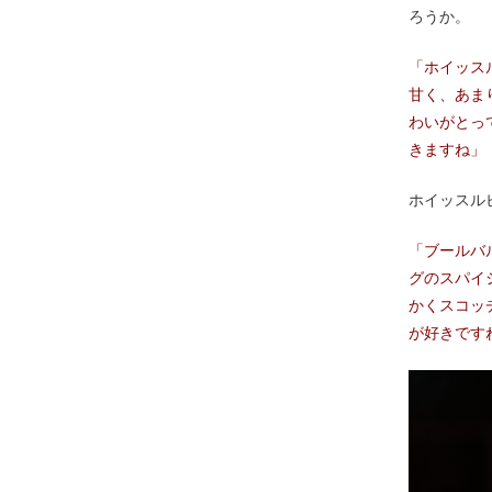
ろうか。
「ホイッス
甘く、あま
わいがとっ
きますね」
ホイッスル
「ブールバ
グのスパイ
かくスコッ
が好きです