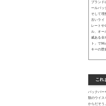
ブランド
ールバッ
そして理
古いライ
レートや
ル、オー
威ある全
ト」で9
キーの歴
これ
バックバー
類のウイス
からだそう