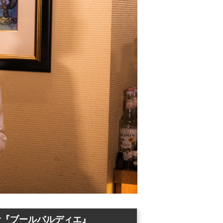
む『ブールバルディエ』