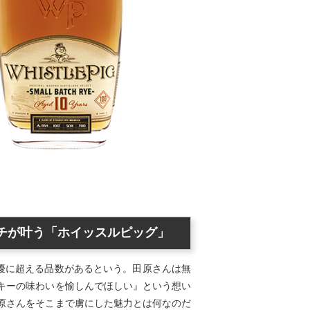
チが叶う「ホイッスルピッグ」
は優に超える品数があるという。田原さんは無
キーの味わいを愉しんでほしい』という想い
原さんをそこまで虜にした魅力とは何なのだ