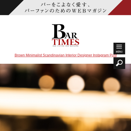
Brown Minimalist Scandinavian Interior Designer Instagram Post