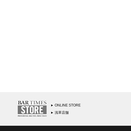
ONLINE STORE
浅草店舗