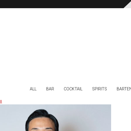
ALL
BAR
COCKTAIL
SPIRITS
BARTE
8