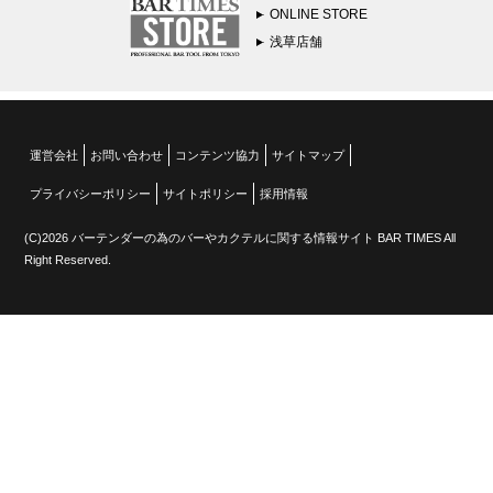
ONLINE STORE
浅草店舗
運営会社
お問い合わせ
コンテンツ協力
サイトマップ
プライバシーポリシー
サイトポリシー
採用情報
(C)2026 バーテンダーの為のバーやカクテルに関する情報サイト BAR TIMES All
Right Reserved.