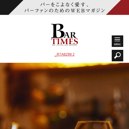
_R7A8299 2