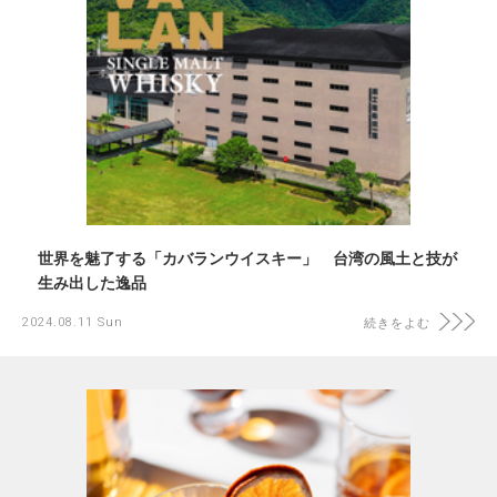
世界を魅了する「カバランウイスキー」 台湾の風土と技が
生み出した逸品
2024.08.11 Sun
続きをよむ