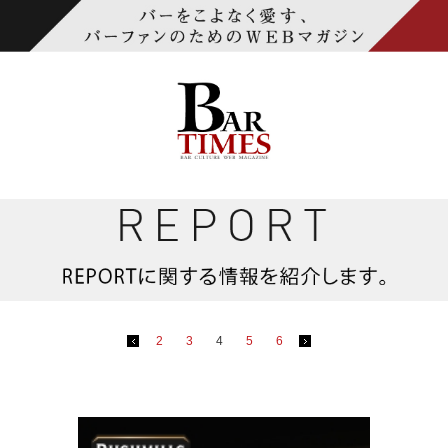
2
3
4
5
6