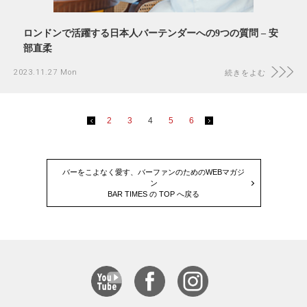
ロンドンで活躍する日本人バーテンダーへの9つの質問 – 安
部直柔
2023.11.27 Mon
続きをよむ
2
3
4
5
6
バーをこよなく愛す、バーファンのためのWEBマガジ
ン
BAR TIMES の TOP へ戻る