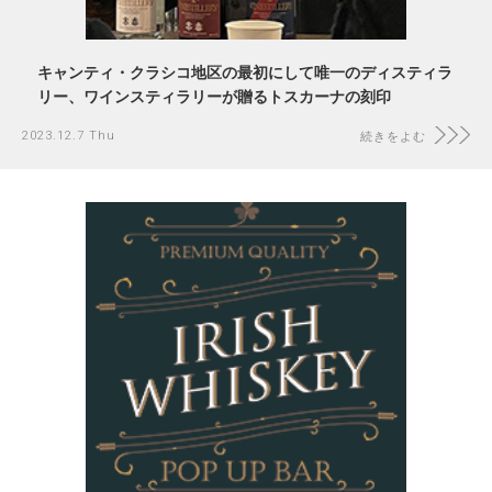
キャンティ・クラシコ地区の最初にして唯⼀のディスティラ
リー、ワインスティラリーが贈るトスカーナの刻印
2023.12.7 Thu
続きをよむ