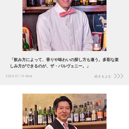
「飲み方によって、香りや味わいの探し方も違う。多彩な楽
しみ方ができるのが、ザ・バルヴェニー。」
2024.07.10 Wed
続きをよむ