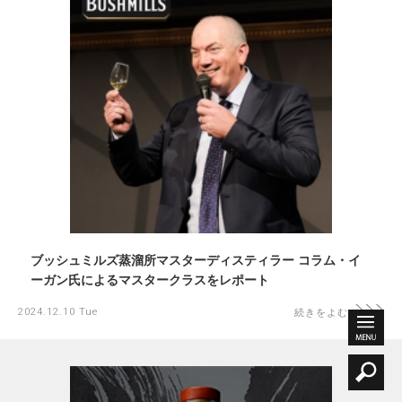
ブッシュミルズ蒸溜所マスターディスティラー コラム・イ
ーガン氏によるマスタークラスをレポート
2024.12.10 Tue
続きをよむ