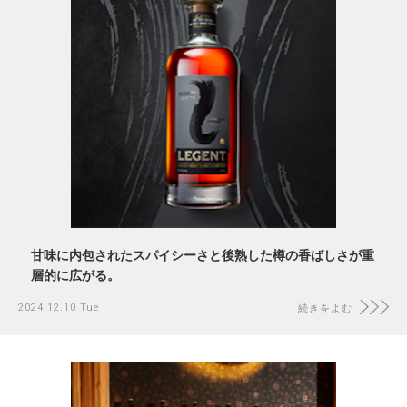
甘味に内包されたスパイシーさと後熟した樽の香ばしさが重
層的に広がる。
2024.12.10 Tue
続きをよむ