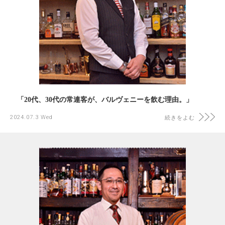
「20代、30代の常連客が、バルヴェニーを飲む理由。」
2024.07.3 Wed
続きをよむ