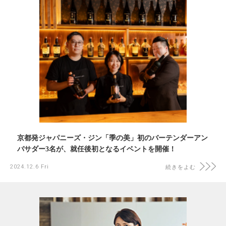
京都発ジャパニーズ・ジン「季の美」初のバーテンダーアン
バサダー3名が、就任後初となるイベントを開催！
2024.12.6 Fri
続きをよむ