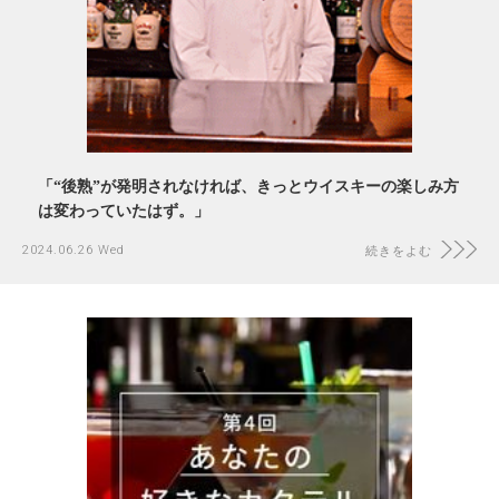
「“後熟”が発明されなければ、きっとウイスキーの楽しみ方
は変わっていたはず。」
2024.06.26 Wed
続きをよむ