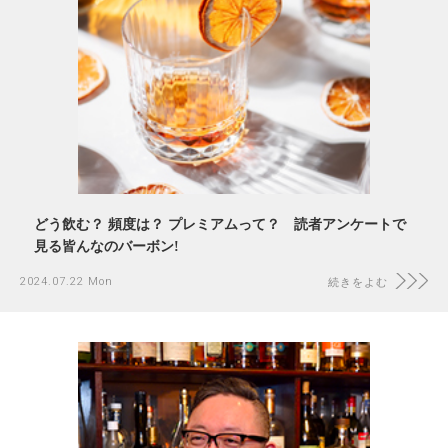
どう飲む？ 頻度は？ プレミアムって？ 読者アンケートで
見る皆んなのバーボン!
2024.07.22 Mon
続きをよむ